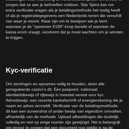
zorgen dat ze aan je behoeften voldoen. Star Spins kan om
extra verificatie vragen als je betalingsmethode het nodig heeft
of als je registratiegegevens een Nederlands tonen die verschilt
van waar je woont. Klaar zijn om te bewijzen wie je bent
wanneer je de "opnemen €100"-knop bereikt of wanneer de
kassa erom vraagt, voorkomt dat je moet wachten om je winsten
te krijgen.
Kyc-verificatie
Om stortingen en opnames veilig te houden, doen alle
gereguleerde casino's dit. Een paspoort, nationaal
identiteitsbewijs of rijbewijs is meestal vereist voor kyc.
Adresbewijs: een recente bankafschrift of energierekening die je
naam en adres vermeldt. Verificatie van de betalingsmethode;
dit kan een screenshot of ander bewijs van eigendom omvatten,
afhankelijk van de methode. Upload afbeeldingen die duidelijk,
volledig en niet op enige manier zijn gewijzigd. Het is belangrijk
om ervoor te zorgen dat een document nog geldig is na de