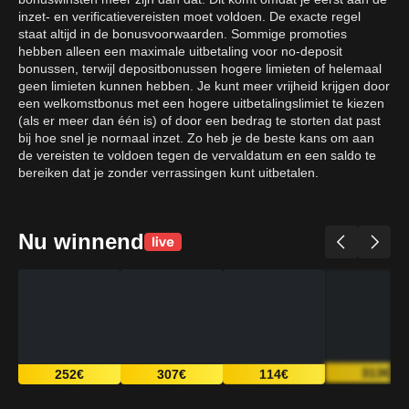
inzet- en verificatievereisten moet voldoen. De exacte regel
staat altijd in de bonusvoorwaarden. Sommige promoties
hebben alleen een maximale uitbetaling voor no-deposit
bonussen, terwijl depositbonussen hogere limieten of helemaal
geen limieten kunnen hebben. Je kunt meer vrijheid krijgen door
een welkomstbonus met een hogere uitbetalingslimiet te kiezen
(als er meer dan één is) of door een bedrag te storten dat past
bij hoe snel je normaal inzet. Zo heb je de beste kans om aan
de vereisten te voldoen tegen de vervaldatum en een saldo te
bereiken dat je zonder verrassingen kunt uitbetalen.
Nu winnend
252€
307€
114€
313€