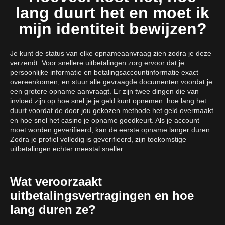
lang duurt het en moet ik
mijn identiteit bewijzen?
Je kunt de status van elke opnameaanvraag zien zodra je deze
verzendt. Voor snellere uitbetalingen zorg ervoor dat je
persoonlijke informatie en betalingsaccountinformatie exact
overeenkomen, en stuur alle gevraagde documenten voordat je
een grotere opname aanvraagt. Er zijn twee dingen die van
invloed zijn op hoe snel je je geld kunt opnemen: hoe lang het
duurt voordat de door jou gekozen methode het geld overmaakt
en hoe snel het casino je opname goedkeurt. Als je account
moet worden geverifieerd, kan de eerste opname langer duren.
Zodra je profiel volledig is geverifieerd, zijn toekomstige
uitbetalingen echter meestal sneller.
Wat veroorzaakt
uitbetalingsvertragingen en hoe
lang duren ze?