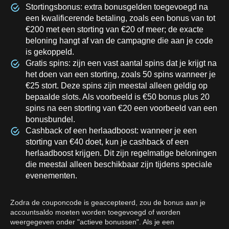
Stortingsbonus: extra bonusgelden toegevoegd na
een kwalificerende betaling, zoals een bonus van tot
€200 met een storting van €20 of meer; de exacte
beloning hangt af van de campagne die aan je code
is gekoppeld.
Gratis spins: zijn een vast aantal spins dat je krijgt na
het doen van een storting, zoals 50 spins wanneer je
€25 stort. Deze spins zijn meestal alleen geldig op
bepaalde slots. Als voorbeeld is €50 bonus plus 20
spins na een storting van €20 een voorbeeld van een
bonusbundel.
Cashback of een herlaadboost: wanneer je een
storting van €40 doet, kun je cashback of een
herlaadboost krijgen. Dit zijn regelmatige beloningen
die meestal alleen beschikbaar zijn tijdens speciale
evenementen.
Zodra de couponcode is geaccepteerd, zou de bonus aan je
accountsaldo moeten worden toegevoegd of worden
weergegeven onder "actieve bonussen". Als je een