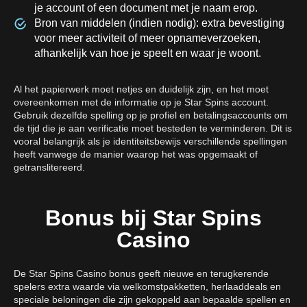
je account of een document met je naam erop.
Bron van middelen (indien nodig): extra bevestiging
voor meer activiteit of meer opnameverzoeken,
afhankelijk van hoe je speelt en waar je woont.
Al het papierwerk moet netjes en duidelijk zijn, en het moet
overeenkomen met de informatie op je Star Spins account.
Gebruik dezelfde spelling op je profiel en betalingsaccounts om
de tijd die je aan verificatie moet besteden te verminderen. Dit is
vooral belangrijk als je identiteitsbewijs verschillende spellingen
heeft vanwege de manier waarop het was opgemaakt of
getranslitereerd.
Bonus bij Star Spins
Casino
De Star Spins Casino bonus geeft nieuwe en terugkerende
spelers extra waarde via welkomstpakketten, herlaaddeals en
speciale beloningen die zijn gekoppeld aan bepaalde spellen en