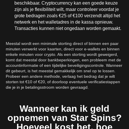
beschikbaar. Cryptocurrency kan een goede keuze
zijn als je flexibiliteit wilt, maar controleer voordat je
grote bedragen zoals €25 of €100 verzendt altijd het
netwerk en het walletadres in de kassa opnieuw.
Transacties kunnen niet ongedaan worden gemaakt.
Meestal wordt een minimale storting direct of binnen een paar
minuten verwerkt voor kaarten, direct voor e-wallets en binnen
enkele minuten voor crypto. Als een storting wordt geweigerd,
komt dat meestal door bankbeperkingen, een probleem met de
accountinformatie of een tijdelijke beveiligingscontrole. Wanneer
dit gebeurt, is het meestal gemakkelijk om snel op te lossen.
Probeer een andere methode, verlaag het bedrag dat je wilt
storten tot €10 of €20, of doorloop eventuele verificatiestappen
die je in je betalingsstroom worden gevraagd.
Wanneer kan ik geld
opnemen van Star Spins?
Hoeveel kost het, hoe