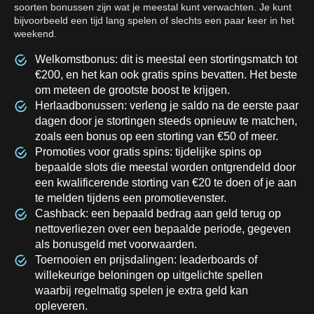
soorten bonussen zijn wat je meestal kunt verwachten. Je kunt
bijvoorbeeld een tijd lang spelen of slechts een paar keer in het
weekend.
Welkomstbonus: dit is meestal een stortingsmatch tot
€200, en het kan ook gratis spins bevatten. Het beste
om meteen de grootste boost te krijgen.
Herlaadbonussen: verleng je saldo na de eerste paar
dagen door je stortingen steeds opnieuw te matchen,
zoals een bonus op een storting van €50 of meer.
Promoties voor gratis spins: tijdelijke spins op
bepaalde slots die meestal worden ontgrendeld door
een kwalificerende storting van €20 te doen of je aan
te melden tijdens een promotievenster.
Cashback: een bepaald bedrag aan geld terug op
nettoverliezen over een bepaalde periode, gegeven
als bonusgeld met voorwaarden.
Toernooien en prijsdalingen: leaderboards of
willekeurige beloningen op uitgelichte spellen
waarbij regelmatig spelen je extra geld kan
opleveren.