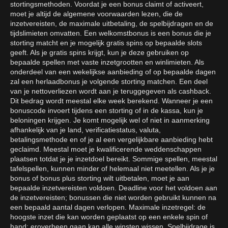
stortingsmethoden. Voordat je een bonus claimt of activeert,
moet je altijd de algemene voorwaarden lezen, die de
inzetvereisten, de maximale uitbetaling, de spelbijdragen en de
tijdslimieten omvatten. Een welkomstbonus is een bonus die je
storting matcht en je mogelijk gratis spins op bepaalde slots
geeft. Als je gratis spins krijgt, kun je deze gebruiken op
bepaalde spellen met vaste inzetgrootten en winlimieten. Als
onderdeel van een wekelijkse aanbieding of op bepaalde dagen
zal een herlaadbonus je volgende storting matchen. Een deel
van je nettoverliezen wordt aan je teruggegeven als cashback.
Dit bedrag wordt meestal elke week berekend. Wanneer je een
bonuscode invoert tijdens een storting of in de kassa, kun je
beloningen krijgen. Je komt mogelijk wel of niet in aanmerking
afhankelijk van je land, verificatiestatus, valuta,
betalingsmethode en of je al een vergelijkbare aanbieding hebt
geclaimd. Meestal moet je kwalificerende weddenschappen
plaatsen totdat je je inzetdoel bereikt. Sommige spellen, meestal
tafelspellen, kunnen minder of helemaal niet meetellen. Als je je
bonus of bonus plus storting wilt uitbetalen, moet je aan
bepaalde inzetvereisten voldoen. Deadline voor het voldoen aan
de inzetvereisten; bonussen die niet worden gebruikt kunnen na
een bepaald aantal dagen verlopen. Maximale inzetregel: de
hoogste inzet die kan worden geplaatst op een enkele spin of
hand; eroverheen gaan kan alle winsten wissen. Spelbijdrage is