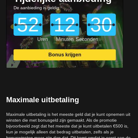
De aanbieding is geldig:
52
12
29
Uren
Minuten
Seconden
Bonus krijgen
Maximale uitbetaling
Maximale uitbetaling is het meeste geld dat je kunt opnemen uit
winsten die met bonusgeld zijn gemaakt. Als de promotie
bijvoorbeeld zegt dat het meeste dat je kunt uitbetalen €500 is,
kun je mogelijk alleen dat bedrag uitbetalen, zelfs als je
bonuswinsten meer zijn dan dat. Dit komt omdat je eerst aan de