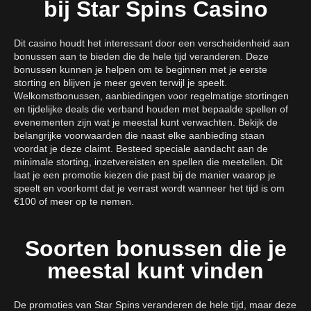
bij Star Spins Casino
Dit casino houdt het interessant door een verscheidenheid aan
bonussen aan te bieden die de hele tijd veranderen. Deze
bonussen kunnen je helpen om te beginnen met je eerste
storting en blijven je meer geven terwijl je speelt.
Welkomstbonussen, aanbiedingen voor regelmatige stortingen
en tijdelijke deals die verband houden met bepaalde spellen of
evenementen zijn wat je meestal kunt verwachten. Bekijk de
belangrijke voorwaarden die naast elke aanbieding staan
voordat je deze claimt. Besteed speciale aandacht aan de
minimale storting, inzetvereisten en spellen die meetellen. Dit
laat je een promotie kiezen die past bij de manier waarop je
speelt en voorkomt dat je verrast wordt wanneer het tijd is om
€100 of meer op te nemen.
Soorten bonussen die je
meestal kunt vinden
De promoties van Star Spins veranderen de hele tijd, maar deze