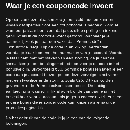
Waar je een couponcode invoert
Op een van deze plaatsen zou je een veld moeten kunnen
vinden dat speciaal voor een couponcode is bedoeld. Zorg er
wanneer je klaar bent voor dat je dezelfde spelling en tekens
gebruikt als in de promotie wordt getoond. Wanneer je je
aanmeldt, zoek je naar een vakje dat "Promocode" of
"Bonuscode" zegt. Typ de code in en klik op "Verzenden"
voordat je klaar bent met het aanmaken van je account. Voordat
je klaar bent met het maken van een storting, ga je naar de
kassa, kies je een betalingsmethode en voer je de code in het
bonusveld in. Bijvoorbeeld €30. Sommige bonussen laten je een
code aan je account toevoegen en deze vervolgens activeren
met een kwalificerende storting, zoals €25. Dit kan worden
gevonden in de Promoties/Bonussen-sectie. De huidige
aanbieding is waarschijnlijk al actief, of de campagne is niet
beschikbaar voor je account, als je geen codeveld ziet. Er is een
andere bonus die je zonder code kunt krijgen als je naar de
promotiespagina kijkt.
Na het gebruik van de code krijg je een van de volgende
beloningen: