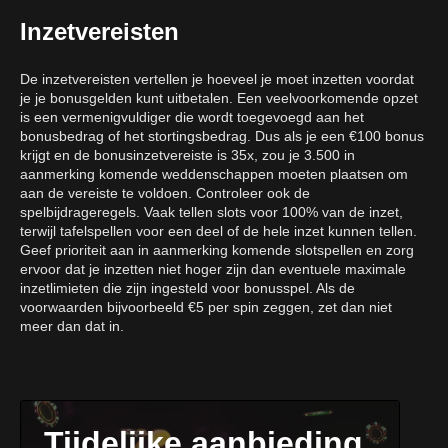
Inzetvereisten
De inzetvereisten vertellen je hoeveel je moet inzetten voordat
je je bonusgelden kunt uitbetalen. Een veelvoorkomende opzet
is een vermenigvuldiger die wordt toegevoegd aan het
bonusbedrag of het stortingsbedrag. Dus als je een €100 bonus
krijgt en de bonusinzetvereiste is 35x, zou je 3.500 in
aanmerking komende weddenschappen moeten plaatsen om
aan de vereiste te voldoen. Controleer ook de
spelbijdrageregels. Vaak tellen slots voor 100% van de inzet,
terwijl tafelspellen voor een deel of de hele inzet kunnen tellen.
Geef prioriteit aan in aanmerking komende slotspellen en zorg
ervoor dat je inzetten niet hoger zijn dan eventuele maximale
inzetlimieten die zijn ingesteld voor bonusspel. Als de
voorwaarden bijvoorbeeld €5 per spin zeggen, zet dan niet
meer dan dat in.
Tijdelijke aanbieding