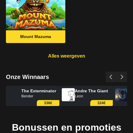
Mount Mazuma
Alles weergeven
Onze Winnaars
The Exterminator
Andre The Giant
Fr
Bender
Leon
Fa
336€
324€
Bonussen en promoties