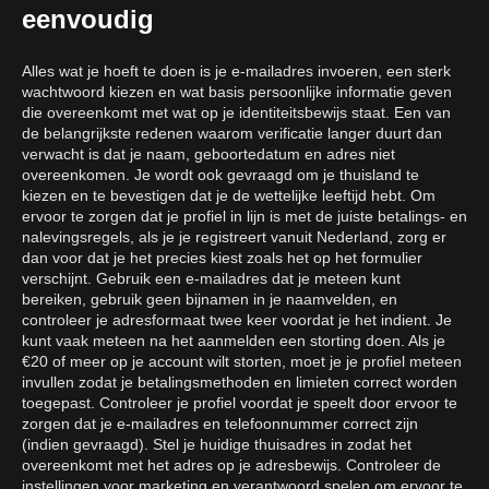
eenvoudig
Alles wat je hoeft te doen is je e-mailadres invoeren, een sterk
wachtwoord kiezen en wat basis persoonlijke informatie geven
die overeenkomt met wat op je identiteitsbewijs staat. Een van
de belangrijkste redenen waarom verificatie langer duurt dan
verwacht is dat je naam, geboortedatum en adres niet
overeenkomen. Je wordt ook gevraagd om je thuisland te
kiezen en te bevestigen dat je de wettelijke leeftijd hebt. Om
ervoor te zorgen dat je profiel in lijn is met de juiste betalings- en
nalevingsregels, als je je registreert vanuit Nederland, zorg er
dan voor dat je het precies kiest zoals het op het formulier
verschijnt. Gebruik een e-mailadres dat je meteen kunt
bereiken, gebruik geen bijnamen in je naamvelden, en
controleer je adresformaat twee keer voordat je het indient. Je
kunt vaak meteen na het aanmelden een storting doen. Als je
€20 of meer op je account wilt storten, moet je je profiel meteen
invullen zodat je betalingsmethoden en limieten correct worden
toegepast. Controleer je profiel voordat je speelt door ervoor te
zorgen dat je e-mailadres en telefoonnummer correct zijn
(indien gevraagd). Stel je huidige thuisadres in zodat het
overeenkomt met het adres op je adresbewijs. Controleer de
instellingen voor marketing en verantwoord spelen om ervoor te