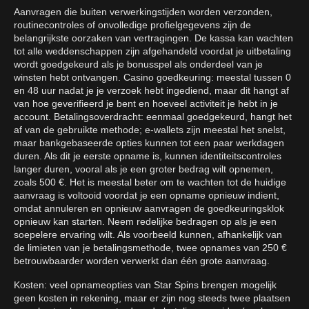
Aanvragen die buiten verwerkingstijden worden verzonden,
routinecontroles of onvolledige profielgegevens zijn de
belangrijkste oorzaken van vertragingen. De kassa kan wachten
tot alle weddenschappen zijn afgehandeld voordat je uitbetaling
wordt goedgekeurd als je bonusspel als onderdeel van je
winsten hebt ontvangen. Casino goedkeuring: meestal tussen 0
en 48 uur nadat je je verzoek hebt ingediend, maar dit hangt af
van hoe geverifieerd je bent en hoeveel activiteit je hebt in je
account. Betalingsoverdracht: eenmaal goedgekeurd, hangt het
af van de gebruikte methode; e-wallets zijn meestal het snelst,
maar bankgebaseerde opties kunnen tot een paar werkdagen
duren. Als dit je eerste opname is, kunnen identiteitscontroles
langer duren, vooral als je een groter bedrag wilt opnemen,
zoals 500 €. Het is meestal beter om te wachten tot de huidige
aanvraag is voltooid voordat je een opname opnieuw indient,
omdat annuleren en opnieuw aanvragen de goedkeuringsklok
opnieuw kan starten. Neem redelijke bedragen op als je een
soepelere ervaring wilt. Als voorbeeld kunnen, afhankelijk van
de limieten van je betalingsmethode, twee opnames van 250 €
betrouwbaarder worden verwerkt dan één grote aanvraag.
Kosten: veel opnameopties van Star Spins brengen mogelijk
geen kosten in rekening, maar er zijn nog steeds twee plaatsen